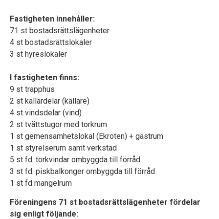
Fastigheten innehåller:
71 st bostadsrättslägenheter
4 st bostadsrättslokaler
3 st hyreslokaler
I fastigheten finns:
9 st trapphus
2 st källardelar (källare)
4 st vindsdelar (vind)
2 st tvättstugor med torkrum
1 st gemensamhetslokal (Ekroten) + gästrum
1 st styrelserum samt verkstad
5 st fd. torkvindar ombyggda till förråd
3 st fd. piskbalkonger ombyggda till förråd
1 st fd mangelrum
Föreningens 71 st bostadsrättslägenheter fördelar
sig enligt följande: