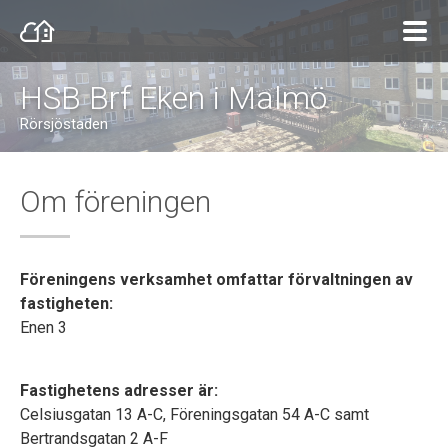
HSB Brf Eken i Malmö
Rörsjöstaden
Om föreningen
Föreningens verksamhet omfattar förvaltningen av
fastigheten:
Enen 3
Fastighetens adresser är:
Celsiusgatan 13 A-C, Föreningsgatan 54 A-C samt
Bertrandsgatan 2 A-F